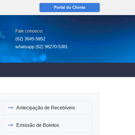
Portal do Cliente
Fale conosco:
(62) 3645-5852
whatsapp (62) 98270-5381
Antecipação de Recebíveis
Emissão de Boletos