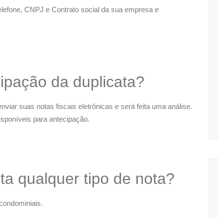
 telefone, CNPJ e Contrato social da sua empresa e
ipação da duplicata?
nviar suas notas fiscais eletrônicas e será feita uma análise.
isponíveis para antecipação.
a qualquer tipo de nota?
condominiais.