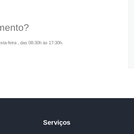
imento?
ta-feira , das 08:30h às 17:30h.
Serviços